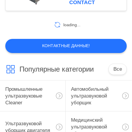
CONTACT
ультразвуковая ванна
loading...
КОНТАКТНЫЕ ДАННЫЕ!
Популярные категории
Все
Промышленные
Автомобильный
ультразвуковые
ультразвуковой
Cleaner
уборщик
Медицинский
Ультразвуковой
ультразвуковой
уборщик двигателя