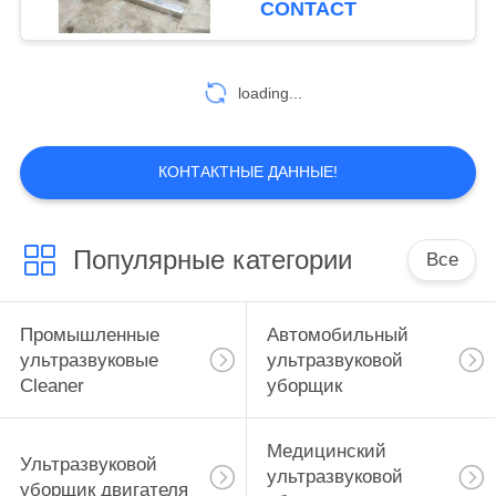
CONTACT
loading...
КОНТАКТНЫЕ ДАННЫЕ!
Популярные категории
Все
Промышленные
Автомобильный
ультразвуковые
ультразвуковой
Cleaner
уборщик
Медицинский
Ультразвуковой
ультразвуковой
уборщик двигателя