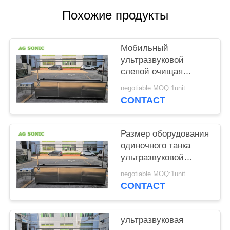
КАРТА
Похожие продукты
САЙТА
Мобильный
PRIVACY
ультразвуковой
POLICY
слепой очищая
рицинус
negotiable MOQ:1unit
оборудования
CONTACT
длинная стиральная
машина занавеса в 10
ног
Размер оборудования
одиночного танка
ультразвуковой
слепой очищая 3
negotiable MOQ:1unit
метра быстрая
CONTACT
очищая скорость в 10
ног
ультразвуковая