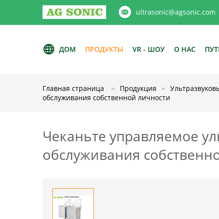
ultrasonic@agsonic.com
ДОМ
ПРОДУКТЫ
VR - ШОУ
О НАС
ПУТ
Главная страница
Продукция
Ультразвуковы
обслуживания собственной личности
Чеканьте управляемое ул
обслуживания собственн