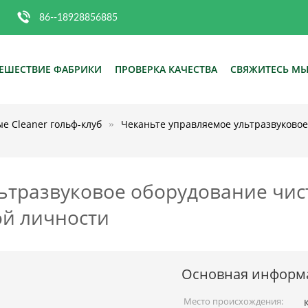
86--18928856885
ЕШЕСТВИЕ ФАБРИКИ
ПРОВЕРКА КАЧЕСТВА
СВЯЖИТЕСЬ М
е Cleaner гольф-клуб
Чеканьте управляемое ультразвуковое
ьтразвуковое оборудование чист
ой личности
Основная информ
Место происхождения: