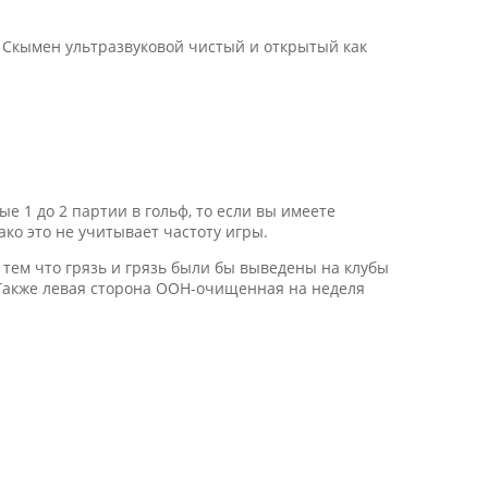
б Скымен ультразвуковой чистый и открытый как
 1 до 2 партии в гольф, то если вы имеете
ако это не учитывает частоту игры.
с тем что грязь и грязь были бы выведены на клубы
Также левая сторона ООН-очищенная на неделя