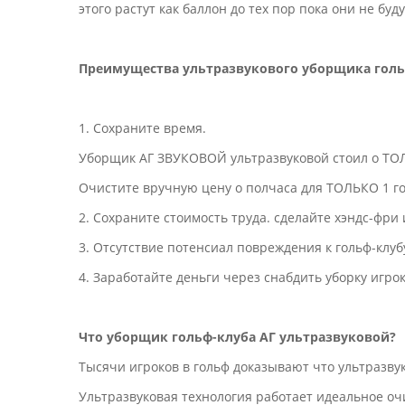
этого растут как баллон до тех пор пока они не бу
Преимущества ультразвукового уборщика голь
1. Сохраните время.
Уборщик АГ ЗВУКОВОЙ ультразвуковой стоил о ТОЛ
Очистите вручную цену о полчаса для ТОЛЬКО 1 го
2. Сохраните стоимость труда. сделайте хэндс-фри 
3. Отсутствие потенсиал повреждения к гольф-клуб
4. Заработайте деньги через снабдить уборку игрок
Что уборщик гольф-клуба АГ ультразвуковой?
Тысячи игроков в гольф доказывают что ультразву
Ультразвуковая технология работает идеальное очи