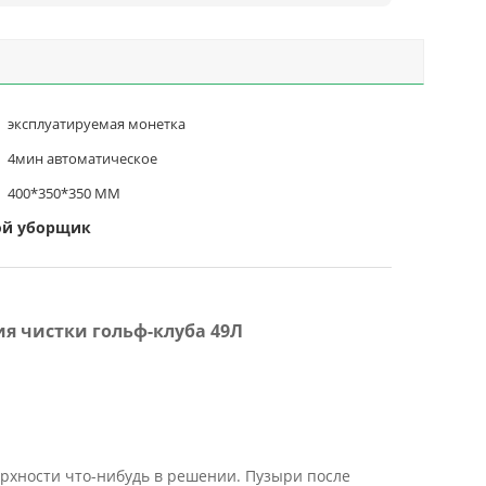
эксплуатируемая монетка
4мин автоматическое
400*350*350 ММ
ой уборщик
я чистки гольф-клуба 49Л
рхности что-нибудь в решении. Пузыри после