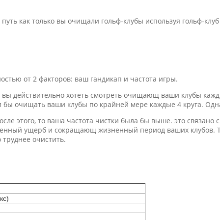
 путь как только вы очищали гольф-клубы используя гольф-клу
остью от 2 факторов: ваш гандикап и частота игры.
о вы действительно хотеть смотреть очищающ ваши клубы каждые
ели бы очищать ваши клубы по крайней мере каждые 4 круга. Одн
осле этого, то ваша частота чистки была бы выше. это связано 
менный ущерб и сокращающ жизненный период ваших клубов. 
о труднее очистить.
кс)