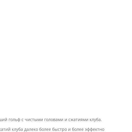
ший гольф с чистыми головами и сжатиями клуба.
жатий клуба далеко более быстро и более эффектно