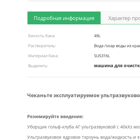
Подробная информация
Характер пр
Емкость бака:
49L
Растворитель:
Вода /soap воды из кра
Материал бака:
SUS316L
машина для очистк
Выделить:
Чеканьте эксплуатируемое ультразвуково
Резюмируйте введение:
Уборщик гольф-клуба АГ ультразвуковой с 40кХз мо
Ультразвуковое ядровое тхроунь вода/жидкость и