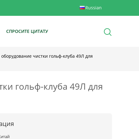
Russian
Ы
СПРОСИТЕ ЦИТАТУ
 оборудование чистки гольф-клуба 49Л для
ки гольф-клуба 49Л для
ация
Китай