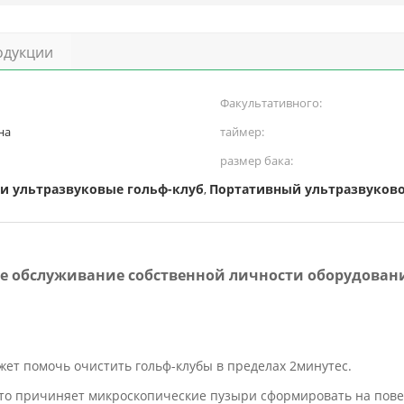
одукции
Факультативного:
на
таймер:
размер бака:
и ультразвуковые гольф-клуб
Портативный ультразвуков
,
е обслуживание собственной личности оборудовани
жет помочь очистить гольф-клубы в пределах 2минутес.
 это причиняет микроскопические пузыри сформировать на пове