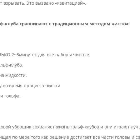
дут взрывать. Это вызвано «кавитацией».
ф-клуба сравнивают с традиционным методом чистки:
ЬКО 2~3минутес для все наборы чистые.
льф-клуба.
из жидкости.
у во время процесса чистки
и гольфа.
ковой уборщик сохраняет жизнь гольф-клубов и они играют луч
щая по мере того как решение достигает все части головы и с