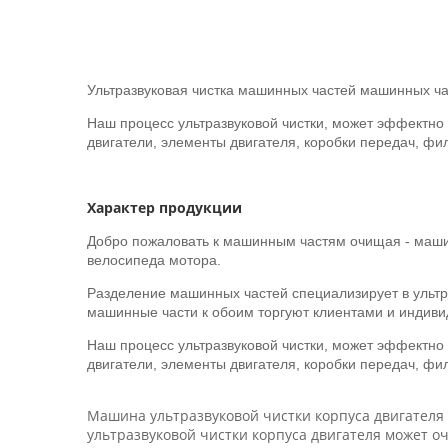
Ультразвуковая чистка машинных частей машинных ч
Наш процесс ультразвуковой чистки, может эффектно
двигатели, элементы двигателя, коробки передач, фил
Характер продукции
Добро пожаловать к машинным частям очищая - маш
велосипеда мотора.
Разделение машинных частей специализирует в ультр
машинные части к обоим торгуют клиентами и индив
Наш процесс ультразвуковой чистки, может эффектно
двигатели, элементы двигателя, коробки передач, фил
Машина ультразвуковой чистки корпуса двигателя
ультразвуковой чистки корпуса двигателя может о