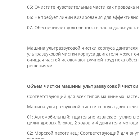
05: Очистите чувствительные части как проводка 
06: Не требует линии визирования для эффективно
07: Обеспечивает долговечность части должную к 
Машина ультразвуковой чистки корпуса двигателя
ультразвуковой чистки корпуса двигателя может о
очищая частей исключают ручной труд пока обес
решениями
Объем чистки машины ультразвуковой чистки 
Соответствующий для всех типов машинных часте
Машина ультразвуковой чистки корпуса двигателя
01: Автомобильный: тщательно извлекает углистые
цилиндровых блоков, 2 ходов и 4 двигатели мотоци
02: Морской пехотинец: Соответствующий для вну
корозии