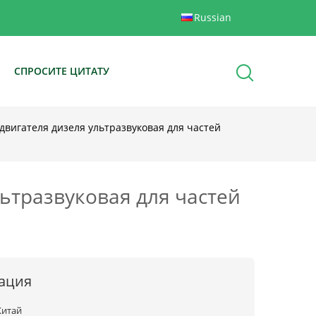
Russian
Ы
СПРОСИТЕ ЦИТАТУ
двигателя дизеля ультразвуковая для частей
льтразвуковая для частей
ация
Китай