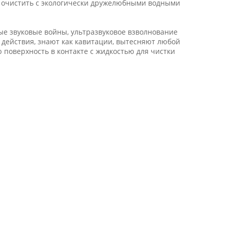
о очистить с экологически дружелюбными водными
е звуковые войны, ультразвуковое взволнование
действия, знают как кавитации, вытесняют любой
поверхность в контакте с жидкостью для чистки