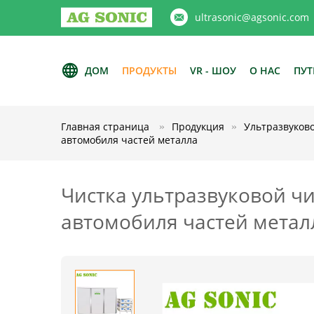
ultrasonic@agsonic.com
ДОМ
ПРОДУКТЫ
VR - ШОУ
О НАС
ПУТ
Главная страница
Продукция
Ультразвуков
автомобиля частей металла
Чистка ультразвуковой чи
автомобиля частей метал