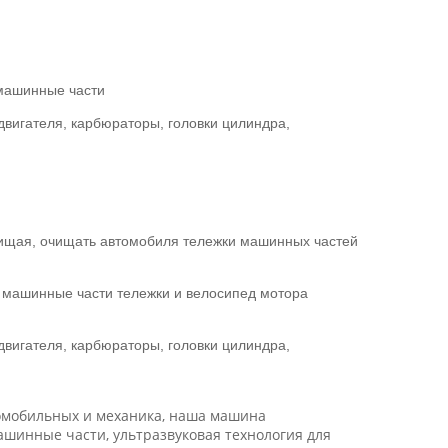
 машинные части
вигателя, карбюраторы, головки цилиндра,
ищая, очищать автомобиля тележки машинных частей
 машинные части тележки и велосипед мотора
вигателя, карбюраторы, головки цилиндра,
томобильных и механика, наша машина
ашинные части, ультразвуковая технология для