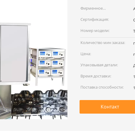
Фирменное
наименование:
Сертификация:
Номер модели:
Количество мин заказа:
Цена:
Упаковывая детали:
Время доставки:
Поставка способности:
Контакт