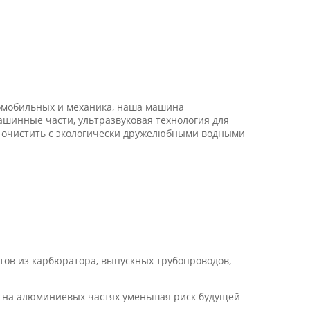
томобильных и механика, наша машина
ашинные части, ультразвуковая технология для
о очистить с экологически дружелюбными водными
нтов из карбюратора, выпускных трубопроводов,
ы на алюминиевых частях уменьшая риск будущей