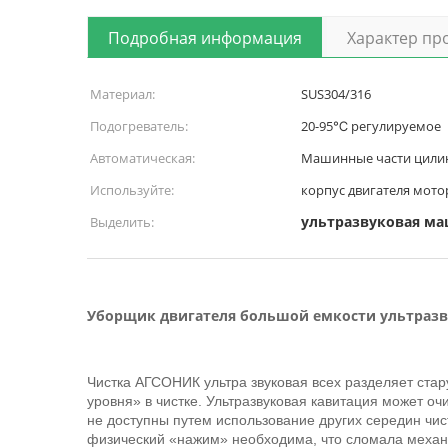
Подробная информация
Характер пр
Материал:
SUS304/316
Подогреватель:
20-95℃ регулируемое
Автоматическая:
Машинные части цили
Используйте:
корпус двигателя мото
ультразвуковая м
Выделить:
Уборщик двигателя большой емкости ультраз
Чистка АГСОНИК ультра звуковая всех разделяет стару
уровня» в чистке. Ультразвуковая кавитация может оч
не доступны путем использование других середин чис
физический «нажим» необходима, что сломала механ