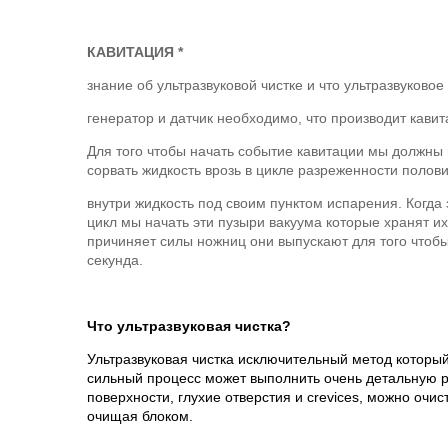
КАВИТАЦИЯ *
знание об ультразвуковой чистке и что ультразвуковое
генератор и датчик необходимо, что производит кавит
Для того чтобы начать событие кавитации мы должны 
сорвать жидкость врозь в цикле разреженности полов
внутри жидкость под своим пунктом испарения. Когд
цикл мы начать эти пузыри вакуума которые хранят и
причиняет силы ножниц они выпускают для того чтобы
секунда.
Что ультразвуковая чистка?
Ультразвуковая чистка исключительный метод которы
сильный процесс может выполнить очень детальную ра
поверхности, глухие отверстия и crevices, можно о
очищая блоком.