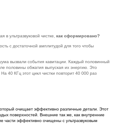
ая в ультразвуковой чистке,
как сформировано?
ость с достаточной амплитудой для того чтобы
куума вызвали события кавитации. Каждый половинный
кле половины обжатия выпуская их энергию. Это
а 40 КГц этот цикл чистки повторит 40 000 раз
который очищает эффективно различные детали. Этот
дых поверхностей. Внешние так же, как внутренние
кие части эффективно очищены с ультразвуковым