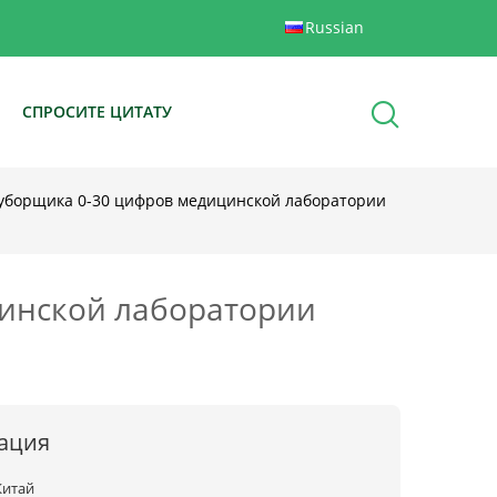
Russian
Ы
СПРОСИТЕ ЦИТАТУ
 уборщика 0-30 цифров медицинской лаборатории
цинской лаборатории
ация
Китай