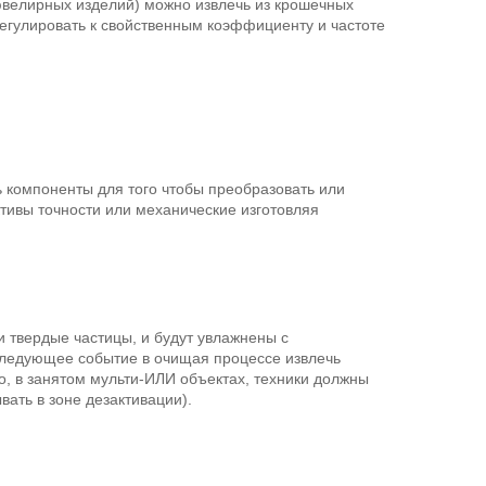
 ювелирных изделий) можно извлечь из крошечных
регулировать к свойственным коэффициенту и частоте
 компоненты для того чтобы преобразовать или
тивы точности или механические изготовляя
и твердые частицы, и будут увлажнены с
 следующее событие в очищая процессе извлечь
, в занятом мульти-ИЛИ объектах, техники должны
ать в зоне дезактивации).