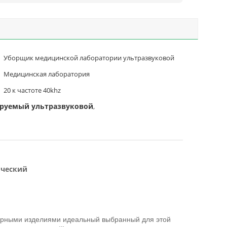
Уборщик медицинской лаборатории ультразвуковой
Медицинская лаборатория
20 к частоте 40khz
руемый ультразвуковой
,
ический
лирными изделиями идеальный выбранный для этой