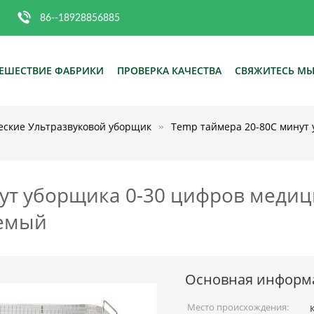
86--18928856885
ЕШЕСТВИЕ ФАБРИКИ
ПРОВЕРКА КАЧЕСТВА
СВЯЖИТЕСЬ М
еские Ультразвуковой уборщик
Temp таймера 20-80C минут
ут уборщика 0-30 цифров меди
уемый
Основная информ
Место происхождения: