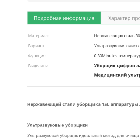
Подробная информация
Характер пр
Материал:
Нержавеющая сталь 30
Вариант:
Ультразвуковая очистк
Функция:
0-30Minutes температу
Уборщик цифров л
Выделить:
Медицинский ульт
Нержавеющей стали уборщика 15L аппаратуры 
Ультразвуковые уборщики
Ультразвуковой уборщик идеальный метод для очища