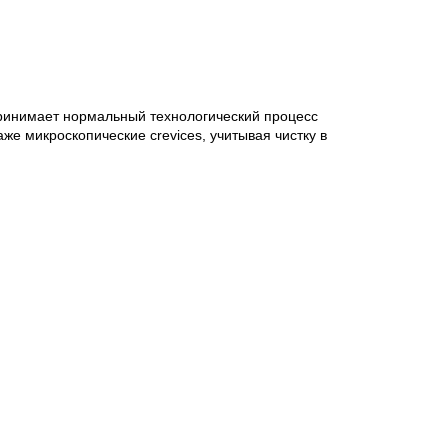
 принимает нормальный технологический процесс
же микроскопические crevices, учитывая чистку в