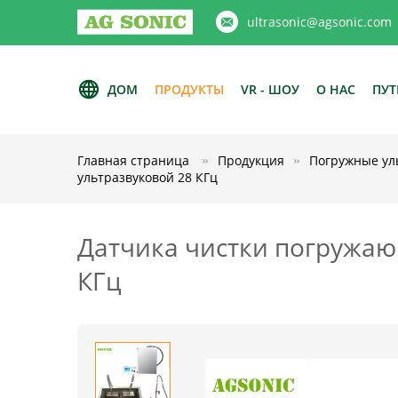
ultrasonic@agsonic.com
ДОМ
ПРОДУКТЫ
VR - ШОУ
О НАС
ПУТ
Главная страница
Продукция
Погружные ул
ультразвуковой 28 КГц
Датчика чистки погружаю
КГц