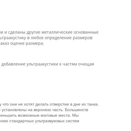
и и сделаны другие металлические основанные
льтраакустику в любое определение размеров
аказ оценке размера.
добавление ультраакустики к частям очищая
что они не хотят делать отверстие в дне их танка.
е установлены на верхнюю часть. Большинств
уменьшить возможные матовые места. Мы
инию стандартных ультразвуковых систем