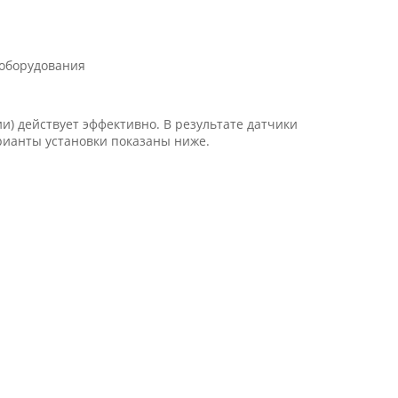
 оборудования
и) действует эффективно. В результате датчики
рианты установки показаны ниже.