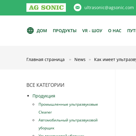
ultrasonic@agsonic.com
ДОМ
ПРОДУКТЫ
VR - ШОУ
О НАС
ПУТ
Главная страница
News
Как имеет ультразв
ВСЕ КАТЕГОРИИ
Продукция
Промышленные ультразвуковые
Cleaner
Автомобильный ультразвуковой
уборщик
Ультразвуковой уборщик