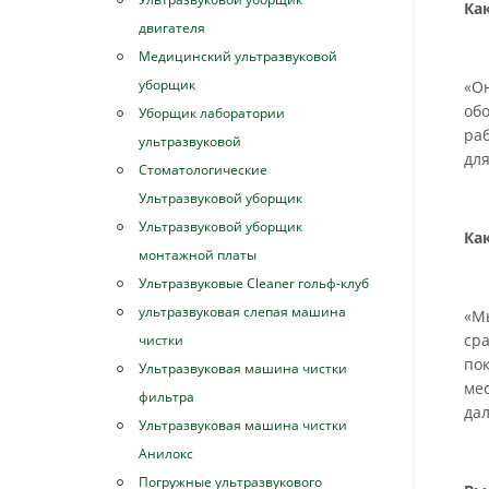
Ка
двигателя
Медицинский ультразвуковой
уборщик
«Он
обо
Уборщик лаборатории
ра
ультразвуковой
для
Стоматологические
Ультразвуковой уборщик
Ультразвуковой уборщик
Ка
монтажной платы
Ультразвуковые Cleaner гольф-клуб
ультразвуковая слепая машина
«М
ср
чистки
пок
Ультразвуковая машина чистки
ме
фильтра
дал
Ультразвуковая машина чистки
Анилокс
Погружные ультразвукового