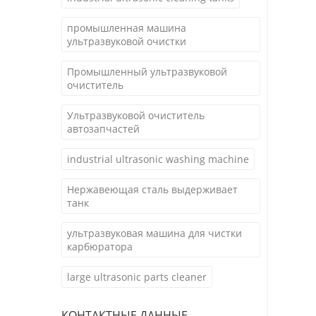
промышленная машина
ультразвуковой очистки
Промышленный ультразвуковой
очиститель
Ультразвуковой очиститель
автозапчастей
industrial ultrasonic washing machine
Нержавеющая сталь выдерживает
танк
ультразвуковая машина для чистки
карбюратора
large ultrasonic parts cleaner
КОНТАКТНЫЕ ДАННЫЕ