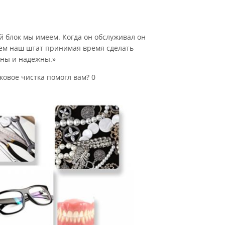
 блок мы имеем. Когда он обслуживал он
чем наш штат принимая время сделать
вны и надежны.»