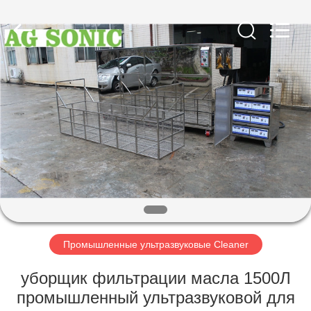
AG
Sonic
Technology
limited.
All
Rights
Reserved.
ДОМ
ПРОДУКТЫ
VR
-
ШОУ
О
Промышленные ультразвуковые Cleaner
НАС
уборщик фильтрации масла 1500Л
промышленный ультразвуковой для