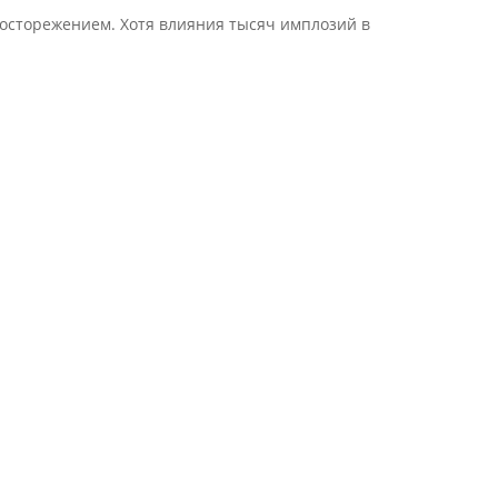
досторежением. Хотя влияния тысяч имплозий в