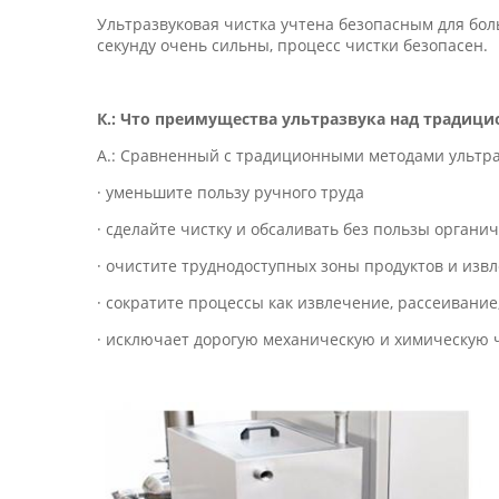
Ультразвуковая чистка учтена безопасным для бол
секунду очень сильны, процесс чистки безопасен.
К.: Что преимущества ультразвука над традиц
А.: Сравненный с традиционными методами ультра
· уменьшите пользу ручного труда
· сделайте чистку и обсаливать без пользы органи
· очистите труднодоступных зоны продуктов и извл
· сократите процессы как извлечение, рассеивани
· исключает дорогую механическую и химическую 