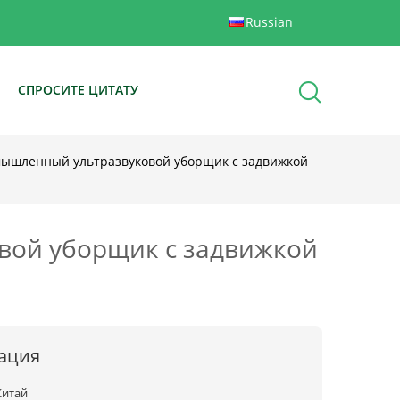
Russian
Ы
СПРОСИТЕ ЦИТАТУ
ышленный ультразвуковой уборщик с задвижкой
ой уборщик с задвижкой
ация
Китай