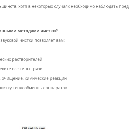
ьшинств, хотя в некоторых случаях необходимо наблюдать пре
ионными методами чистки?
звуковой чистки позволяет вам:
ческих растворителей
еките все типы грязи
е, очищение, химические реакции
чистку теплообменных аппаратов