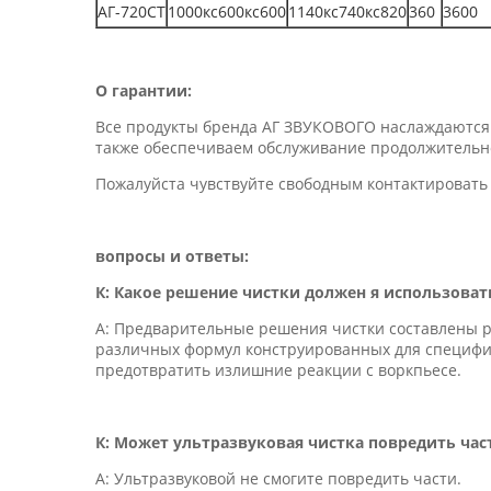
АГ-720СТ
1000кс600кс600
1140кс740кс820
360
3600
О гарантии:
Все продукты бренда АГ ЗВУКОВОГО наслаждаются о
также обеспечиваем обслуживание продолжительн
Пожалуйста чувствуйте свободным контактировать 
вопросы и ответы:
К: Какое решение чистки должен я использоват
А: Предварительные решения чистки составлены р
различных формул конструированных для специфи
предотвратить излишние реакции с воркпьесе.
К: Может ультразвуковая чистка повредить час
А: Ультразвуковой не смогите повредить части.